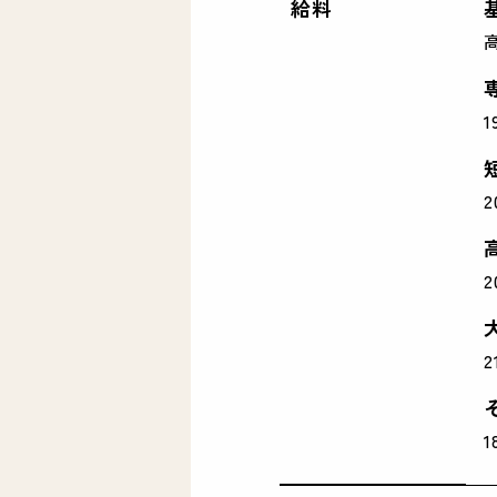
給料
高
1
2
2
2
1