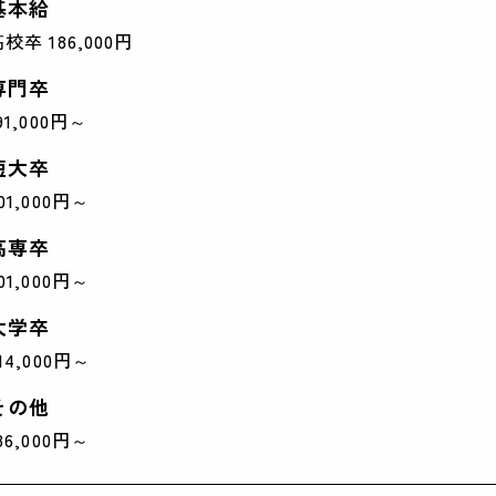
基本給
校卒 186,000円
専門卒
91,000円～
短大卒
01,000円～
高専卒
01,000円～
大学卒
14,000円～
その他
86,000円～