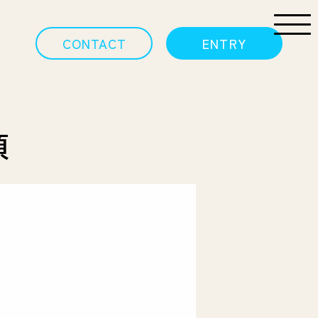
丈夫ポイント
CONTACT
ENTRY
項