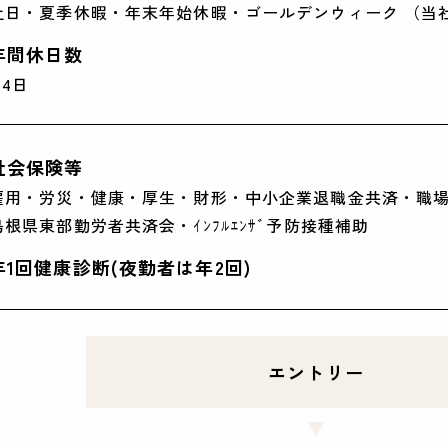
土日・夏季休暇・年末年始休暇・ゴールデンウィーク （当
年間休日数
14日
社会保険等
雇用・労災・健康・厚生・財形・中小企業退職金共済・職場iD
島根県東部勤労者共済会・ｲﾝﾌﾙｴﾝｻﾞ予防接種補助
年1回健康診断(夜勤者は年2回)
エントリー