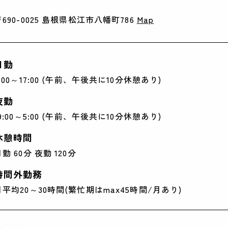
〒690-0025 島根県松江市八幡町786
Map
日勤
8:00～17:00 (午前、午後共に10分休憩あり)
夜勤
19:00～5:00 (午前、午後共に10分休憩あり)
休憩時間
勤 60分 夜勤 120分
時間外勤務
月平均20～30時間(繁忙期はmax45時間/月あり)