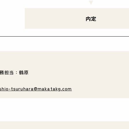
内定
総務担当：鶴原
shio-tsuruhara@makatakg.com