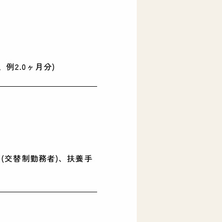
例2.0ヶ月分)
(交替制勤務者)、扶養手