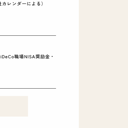
社カレンダーによる）
eCo職場NISA奨励金・