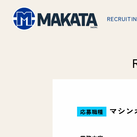
株式会社MAK
RECRUITIN
〒690-0025 島根県松江市八幡町786
0852-37-0106
受付時間/9:00～17:00 (定休日:日/月)
マシンオ
応募職種