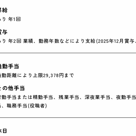
昇給
あり 年1回
賞与
あり 年2回 業績、勤務年数などにより支給(2025年12月賞与、
通勤手当
通勤距離により上限29,378円まで
その他手当
皆勤手当または精勤手当、残業手当、深夜業手当、夜勤手当
当、職務手当(役職者)
休日