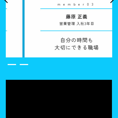
member03
藤原 正義
営業管理 入社3年目
自分の時間も
大切にできる職場
1
2
3