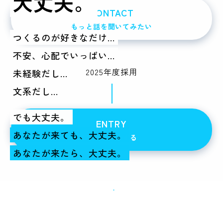
大丈夫。
CONTACT
もっと話を聞いてみたい
つくるのが好きなだけ...
不安、心配でいっぱい...
2025年度採用
未経験だし...
文系だし...
でも大丈夫。
ENTRY
あなたが来ても、大丈夫。
求人に応募する
あなたが来たら、大丈夫。