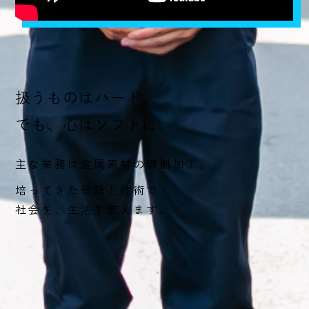
私たちMAKATAについて
扱うものはハード、
でも、心はソフトに。
主な業務は金属素材の切削加工。
培ってきた信頼と技術で
社会を、生活を支えます。